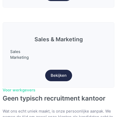
Sales & Marketing
Sales
Marketing
Bekijken
Voor werkgevers
Geen typisch recruitment kantoor
Wat ons echt uniek maakt, is onze persoonlijke aanpak. We
nemen de tijd om zowel onze klanten als kandidaten echt te