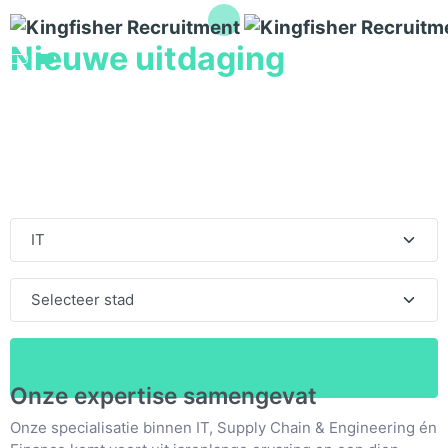
Nieuwe uitdaging
in jouw
buurt?
Bekijk nu onze vacatures, wij doen de rest!
Onze expertise samengevat
Onze specialisatie binnen IT, Supply Chain & Engineering én